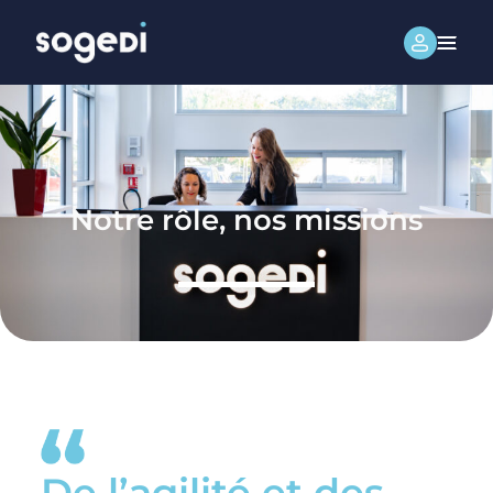
Notre rôle, nos missions
De l’agilité et des