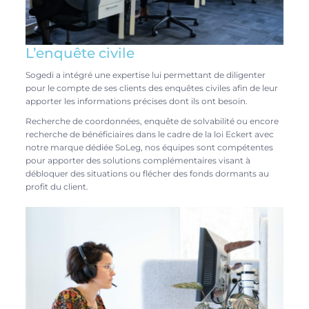
L’enquête civile
Sogedi a intégré une expertise lui permettant de diligenter
pour le compte de ses clients des enquêtes civiles afin de leur
apporter les informations précises dont ils ont besoin.
Recherche de coordonnées, enquête de solvabilité ou encore
recherche de bénéficiaires dans le cadre de la loi Eckert avec
notre marque dédiée SoLeg, nos équipes sont compétentes
pour apporter des solutions complémentaires visant à
débloquer des situations ou flécher des fonds dormants au
profit du client.