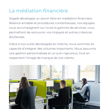
La médiation financière
Sogedi développe un savoir-faire en médiation financière.
Relance amiable et procédures contentieuses, nos équipes
vous accompagnent sur toute la gamme de services, vous
permettant de recouvrer vos impayés et autres créances
douteuses.
Grâce à nos outils développés en interne, nous sommes en
capacité d’intégrer des volumes importants. Nous assurons
une gestion personnalisée et un suivi rigoureux, tout en
respectant l’image de marque de nos clients.