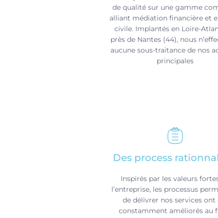
de qualité sur une gamme com
alliant médiation financière et 
civile. Implantés en Loire-Atla
près de Nantes (44), nous n’eff
aucune sous-traitance de nos ac
principales
Des process rationnal
Inspirés par les valeurs forte
l’entreprise, les processus per
de délivrer nos services ont
constamment améliorés au fi