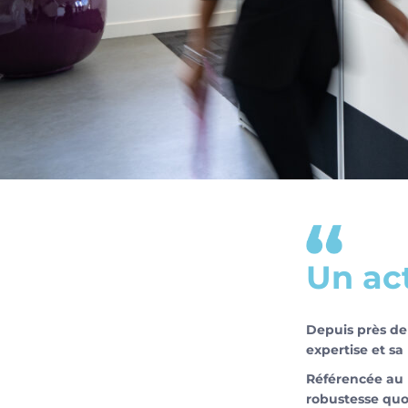
Un ac
Depuis près de
expertise et sa
Référencée au n
robustesse quo