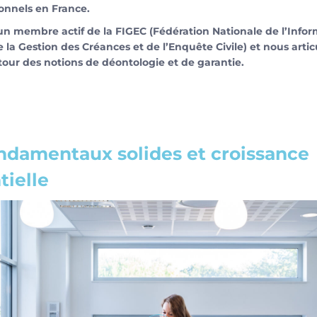
tionnels en France.
 membre actif de la FIGEC (Fédération Nationale de l’Infor
e la Gestion des Créances et de l’Enquête Civile) et nous arti
tour des notions de déontologie et de garantie.
ndamentaux solides et croissance
ielle