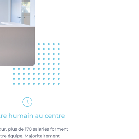
tre humain au centre
our, plus de 170 salariés forment
tre équipe. Majoritairement