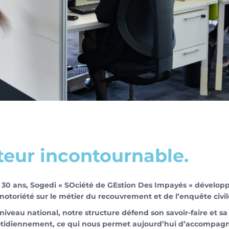
teur incontournable.
 30 ans, Sogedi « SOciété de GEstion Des Impayés » dévelop
 notoriété sur le métier du recouvrement et de l’enquête civil
iveau national, notre structure défend son savoir-faire et sa
tidiennement, ce qui nous permet aujourd’hui d’accompagn