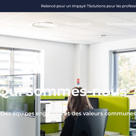
Relancé pour un impayé ?
Solutions pour les profess
Notre rôle, nos missions
Recrutement
Mentions légale
Qui sommes-nous 
Des équipes engagées et des valeurs communes