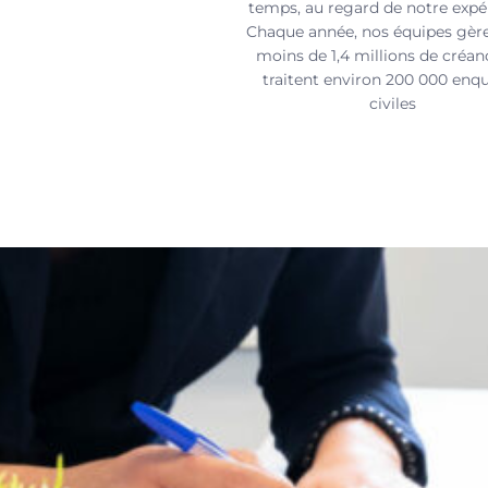
temps, au regard de notre expé
Chaque année, nos équipes gèr
moins de 1,4 millions de créan
traitent environ 200 000 enq
civiles