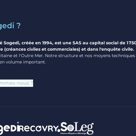
gedi ?
é Sogedi, créée en 1994, est une SAS au capital social de 1 75
e (créances civiles et commerciales) et dans l'enquête civile.
taine et l'Outre Mer. Notre structure et nos moyens techniques n
en volume important.
ommes-nous ?