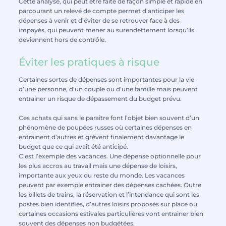
Cette analyse, qui peut être faite de façon simple et rapide en
parcourant un relevé de compte permet d’anticiper les
dépenses à venir et d’éviter de se retrouver face à des
impayés, qui peuvent mener au surendettement lorsqu’ils
deviennent hors de contrôle.
Éviter les pratiques à risque
Certaines sortes de dépenses sont importantes pour la vie
d’une personne, d’un couple ou d’une famille mais peuvent
entrainer un risque de dépassement du budget prévu.
Ces achats qui sans le paraître font l’objet bien souvent d’un
phénomène de poupées russes où certaines dépenses en
entrainent d’autres et grèvent finalement davantage le
budget que ce qui avait été anticipé.
C’est l’exemple des vacances. Une dépense optionnelle pour
les plus accros au travail mais une dépense de loisirs,
importante aux yeux du reste du monde. Les vacances
peuvent par exemple entrainer des dépenses cachées. Outre
les billets de trains, la réservation et l’intendance qui sont les
postes bien identifiés, d’autres loisirs proposés sur place ou
certaines occasions estivales particulières vont entrainer bien
souvent des dépenses non budgétées.