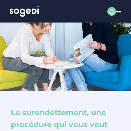
Le surendettement, une
procédure qui vous veut