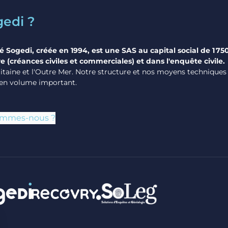
gedi ?
é Sogedi, créée en 1994, est une SAS au capital social de 1 75
e (créances civiles et commerciales) et dans l'enquête civile.
taine et l'Outre Mer. Notre structure et nos moyens techniques n
en volume important.
ommes-nous ?