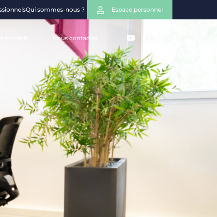
ssionnels
Qui sommes-nous ?
Espace personnel
s conseils
Nous contacter