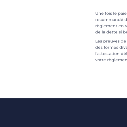
Une fois le paie
recommandé de
règlement en vu
de la dette si b
Les preuves de
des formes dive
l’attestation dé
votre règlemen