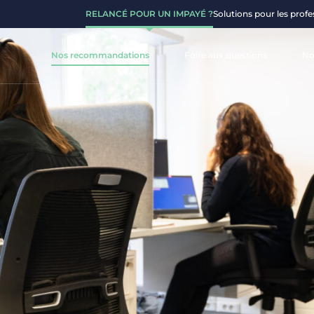
RELANCÉ POUR UN IMPAYÉ ?
Solutions pour les profe
Nos recommandations
Foire aux questions
No