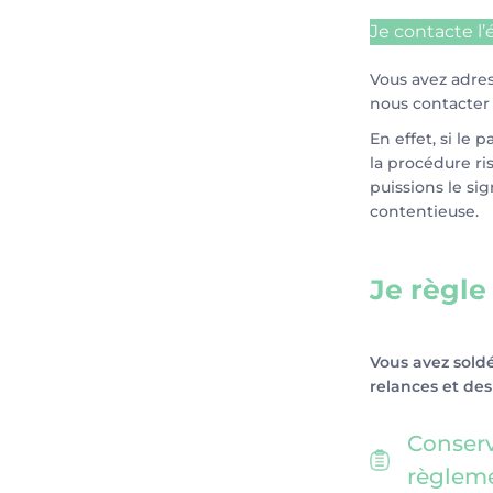
Je contacte l
Vous avez adre
nous contacter 
En effet, si le 
la procédure ri
puissions le si
contentieuse.
Je règle
Vous avez soldé
relances et des
Conserv
règlem