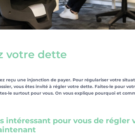
 votre dette
ez reçu une injonction de payer. Pour régulariser votre situat
ssier, vous êtes invité à régler votre dette. Faites-le pour vot
ites-le surtout pour vous. On vous explique pourquoi et com
lus intéressant pour vous de régler 
aintenant