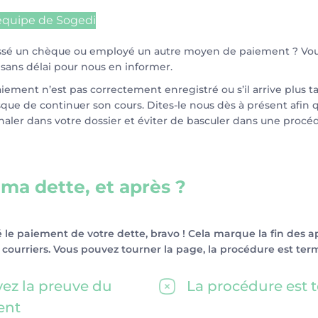
’équipe de Sogedi
ssé un chèque ou employé un autre moyen de paiement ? Vous
sans délai pour nous en informer.
paiement n’est pas correctement enregistré ou s’il arrive plus t
sque de continuer son cours. Dites-le nous dès à présent afin
gnaler dans votre dossier et éviter de basculer dans une procé
 ma dette, et après ?
 le paiement de votre dette, bravo ! Cela marque la fin des a
 courriers. Vous pouvez tourner la page, la procédure est ter
ez la preuve du
La procédure est 
ent