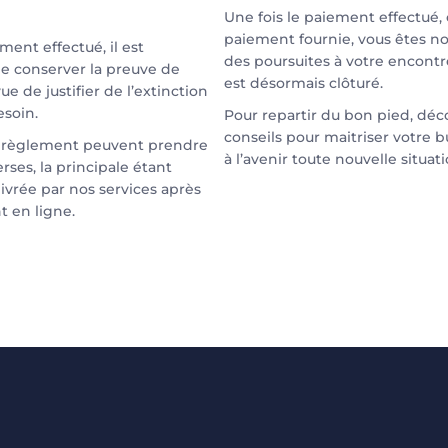
Une fois le paiement effectué,
paiement fournie, vous êtes noti
ment effectué, il est
des poursuites à votre encontr
 conserver la preuve de
est désormais clôturé.
e de justifier de l’extinction
esoin.
Pour repartir du bon pied, déc
conseils pour maitriser votre 
 règlement peuvent prendre
à l’avenir toute nouvelle situat
rses, la principale étant
livrée par nos services après
t en ligne.