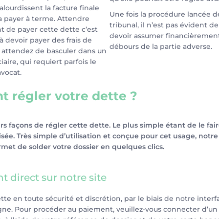
lourdissent la facture finale
Une fois la procédure lancée d
ra payer à terme. Attendre
tribunal, il n’est pas évident d
 de payer cette dette c’est
devoir assumer financièrement
à devoir payer des frais de
débours de la partie adverse.
s attendez de basculer dans un
aire, qui requiert parfois le
vocat.
 régler votre dette ?
urs façons de régler cette dette. Le plus simple étant de le fai
isée. Très simple d’utilisation et conçue pour cet usage, notre
et de solder votre dossier en quelques clics.
 direct sur notre site
tte en toute sécurité et discrétion, par le biais de notre inter
ne. Pour procéder au paiement, veuillez-vous connecter d’un c