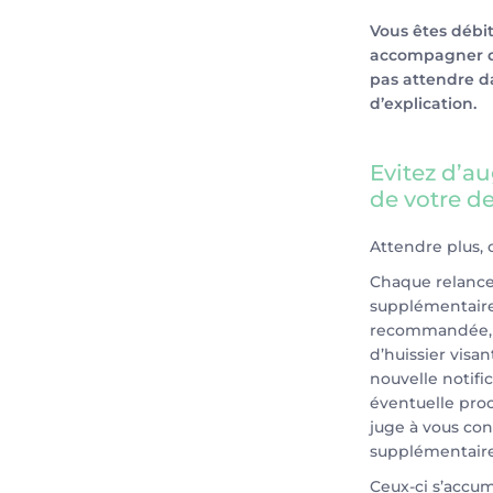
Vous êtes débi
accompagner da
pas attendre d
d’explication.
Evitez d’a
de votre de
Attendre plus, c
Chaque relance 
supplémentaires
recommandée, l
d’huissier vis
nouvelle notifi
éventuelle proc
juge à vous con
supplémentaire
Ceux-ci s’accum